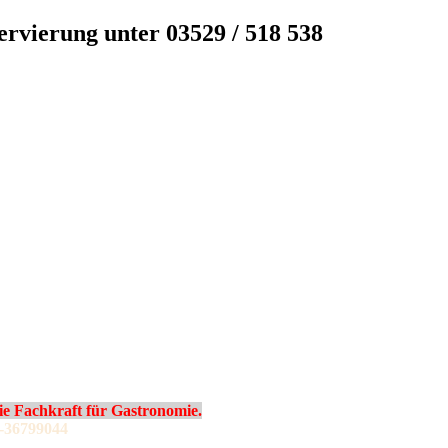
servierung unter 03529 / 518 538
 Fachkraft für Gastronomie.
-36799044