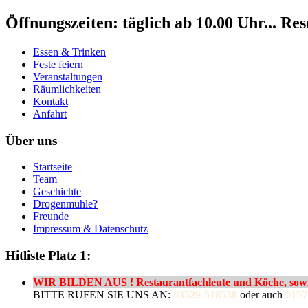
Öffnungszeiten: täglich ab 10.00 Uhr... Re
Essen & Trinken
Feste feiern
Veranstaltungen
Räumlichkeiten
Kontakt
Anfahrt
Über uns
Startseite
Team
Geschichte
Drogenmühle?
Freunde
Impressum & Datenschutz
Hitliste Platz 1:
WIR BILDEN AUS ! Restaurantfachleute und Köche, sowie
BITTE RUFEN SIE UNS AN:
03529-518538
oder auch
0157