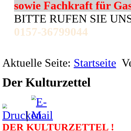
sowie Fachkraft für Ga
BITTE RUFEN SIE UN
0157-36799044
Aktuelle Seite:
Startseite
V
Der Kulturzettel
|
DER KULTURZETTEL !