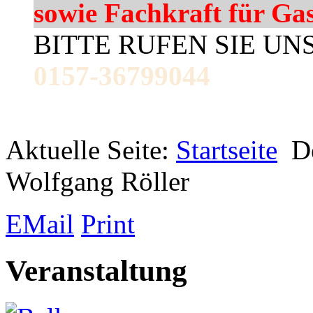
sowie Fachkraft für Ga
BITTE RUFEN SIE UN
0157-36799044
Aktuelle Seite:
Startseite
D
Wolfgang Röller
EMail
Print
Veranstaltung