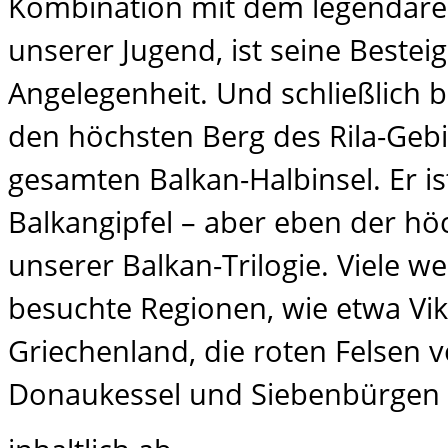
Kombination mit dem legendäre
unserer Jugend, ist seine Beste
Angelegenheit. Und schließlich 
den höchsten Berg des Rila-Gebi
gesamten Balkan-Halbinsel. Er is
Balkangipfel – aber eben der hö
unserer Balkan-Trilogie. Viele w
besuchte Regionen, wie etwa Vi
Griechenland, die roten Felsen 
Donaukessel und Siebenbürgen 