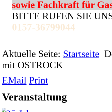
sowie Fachkraft für Ga
BITTE RUFEN SIE UN
0157-36799044
Aktuelle Seite:
Startseite
D
mit OSTROCK
EMail
Print
Veranstaltung