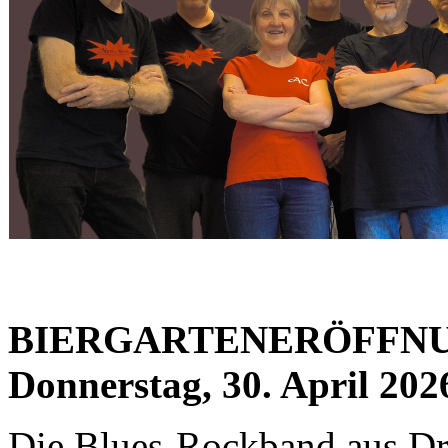
BIERGARTENERÖFFNUN
Donnerstag, 30. April 202
Die Blues-Rockband aus Dre