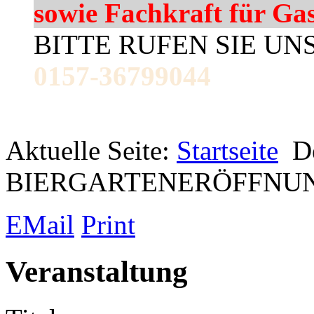
sowie Fachkraft für Ga
BITTE RUFEN SIE UN
0157-36799044
Aktuelle Seite:
Startseite
De
BIERGARTENERÖFFNU
EMail
Print
Veranstaltung